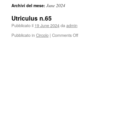
June 2024
Archivi del mese:
Utriculus n.65
Pubblicato il
19 June 2024
da
admin
on
Pubblicato in
Circolo
|
Comments Off
Utriculus
n.65