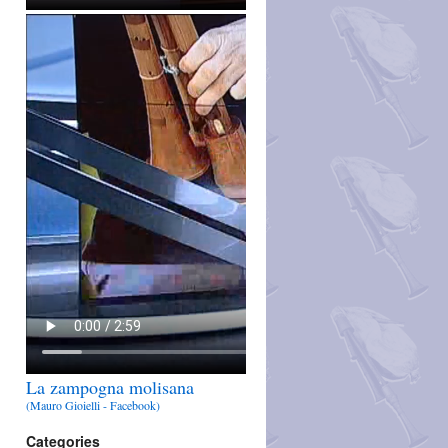
La zampogna molisana
(Mauro Gioielli - Facebook)
Categories