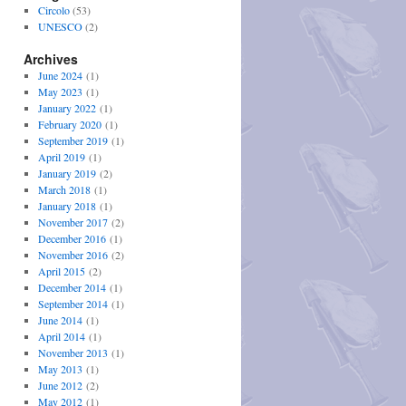
Circolo
(53)
UNESCO
(2)
Archives
June 2024
(1)
May 2023
(1)
January 2022
(1)
February 2020
(1)
September 2019
(1)
April 2019
(1)
January 2019
(2)
March 2018
(1)
January 2018
(1)
November 2017
(2)
December 2016
(1)
November 2016
(2)
April 2015
(2)
December 2014
(1)
September 2014
(1)
June 2014
(1)
April 2014
(1)
November 2013
(1)
May 2013
(1)
June 2012
(2)
May 2012
(1)