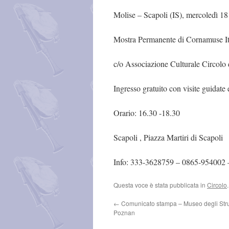
Molise – Scapoli (IS), mercoledì 1
Mostra Permanente di Cornamuse Ita
c/o Associazione Culturale Circol
Ingresso gratuito con visite guidate
Orario: 16.30 -18.30
Scapoli , Piazza Martiri di Scapoli
Info: 333-3628759 – 0865-954002
Questa voce è stata pubblicata in
Circolo
←
Comunicato stampa – Museo degli Stru
Poznan