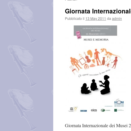
Giornata Internaziona
Pubblicato il
13 May 2011
da
admin
Giornata Internazionale dei Musei 