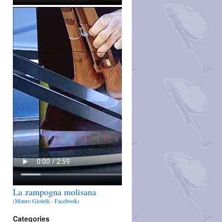
La zampogna molisana
(Mauro Gioielli - Facebook)
Categories