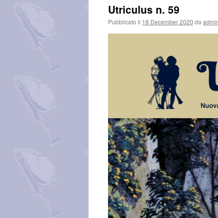
Utriculus n. 59
Pubblicato il
18 December 2020
da
admi